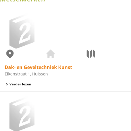
Dak- en Geveltechniek Kunst
Eikenstraat 1, Huissen
Verder lezen