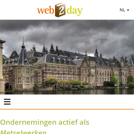
NL
Ondernemingen actief als
Metselwerken