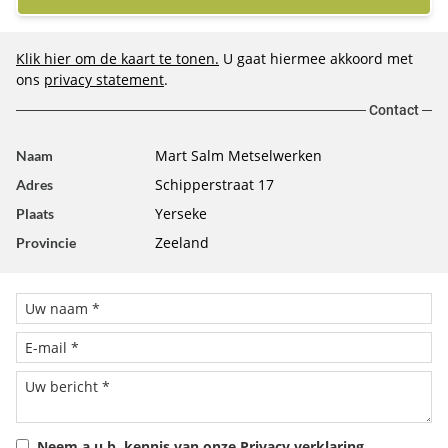
Klik hier om de kaart te tonen.
U gaat hiermee akkoord met
ons
privacy statement
.
Contact
Mart Salm Metselwerken
Naam
Schipperstraat 17
Adres
Yerseke
Plaats
Zeeland
Provincie
Neem a.u.b. kennis van onze
Privacy verklaring
.