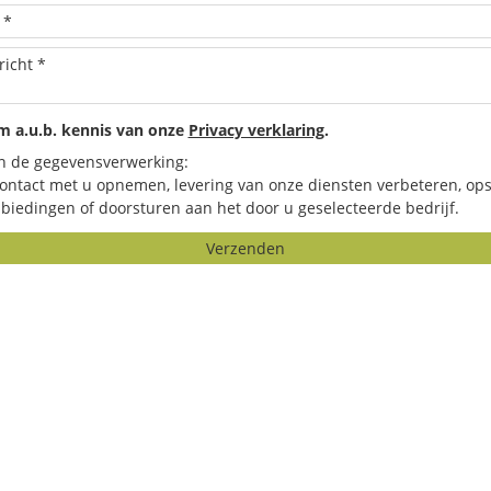
 a.u.b. kennis van onze
Privacy verklaring
.
n de gegevensverwerking:
contact met u opnemen, levering van onze diensten verbeteren, ops
biedingen of doorsturen aan het door u geselecteerde bedrijf.
Verzenden