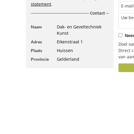
statement
.
Contact
Dak- en Geveltechniek
Naam
Kunst
Neem
Eikenstraat 1
Adres
Doel va
Huissen
Direct 
Plaats
van aan
Gelderland
Provincie