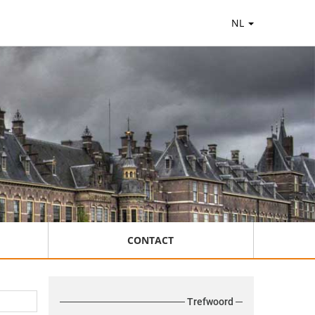
NL
CONTACT
Trefwoord