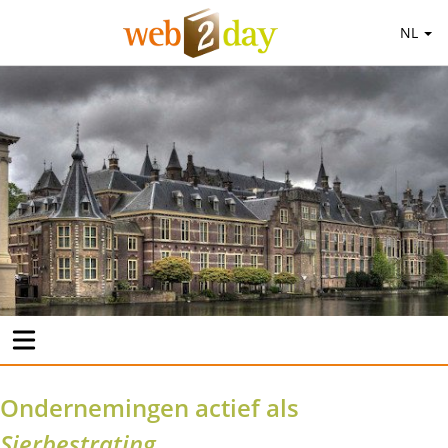
NL
Ondernemingen actief als
Sierbestrating