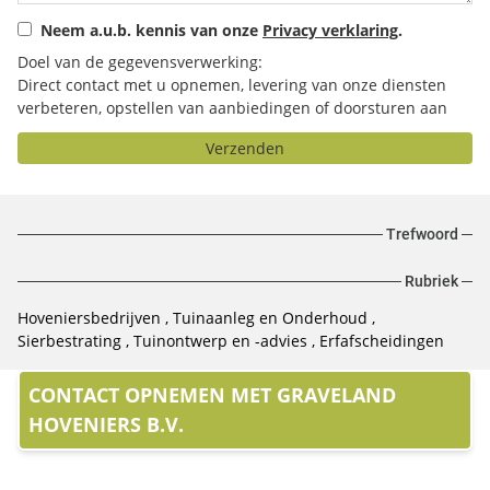
Neem a.u.b. kennis van onze
Privacy verklaring
.
Doel van de gegevensverwerking:
Direct contact met u opnemen, levering van onze diensten
verbeteren, opstellen van aanbiedingen of doorsturen aan
het door u geselecteerde bedrijf.
Verzenden
Trefwoord
Rubriek
Hoveniersbedrijven
Tuinaanleg en Onderhoud
Sierbestrating
Tuinontwerp en -advies
Erfafscheidingen
CONTACT OPNEMEN MET GRAVELAND
HOVENIERS B.V.