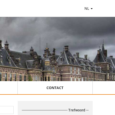
NL
CONTACT
Trefwoord