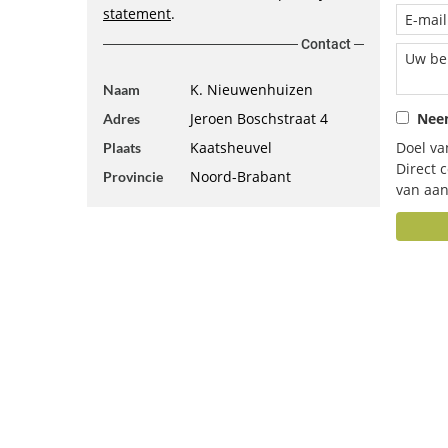
statement
.
Contact
K. Nieuwenhuizen
Naam
Jeroen Boschstraat 4
Neem
Adres
Kaatsheuvel
Doel va
Plaats
Direct 
Noord-Brabant
Provincie
van aan