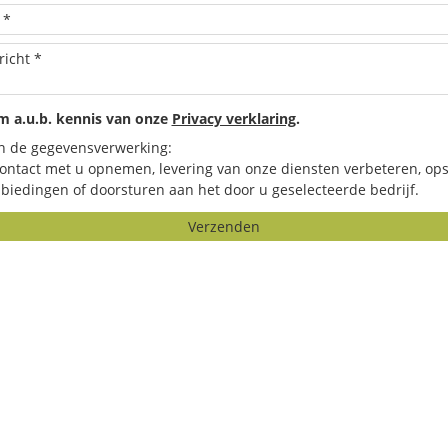
 a.u.b. kennis van onze
Privacy verklaring
.
n de gegevensverwerking:
contact met u opnemen, levering van onze diensten verbeteren, ops
biedingen of doorsturen aan het door u geselecteerde bedrijf.
Verzenden