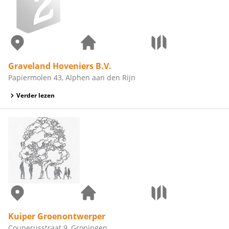
Graveland Hoveniers B.V.
Papiermolen 43, Alphen aan den Rijn
Verder lezen
Kuiper Groenontwerper
Couperusstraat 9, Groningen