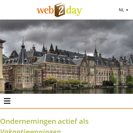
NL
Ondernemingen actief als
Vakantiewoningen