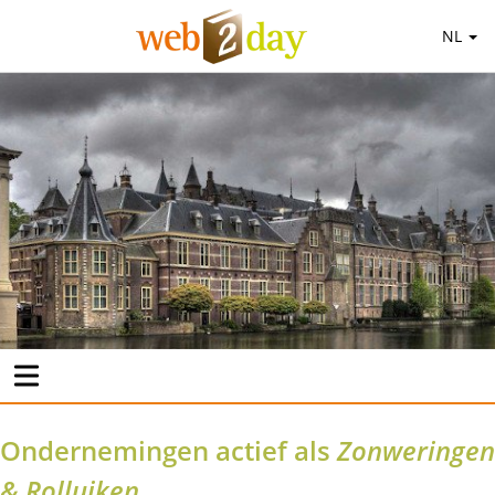
NL
Ondernemingen actief als
Zonweringen
& Rolluiken