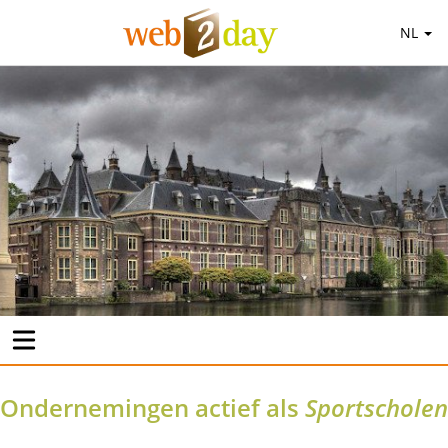
NL
Ondernemingen actief als
Sportscholen