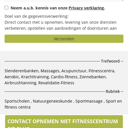
Neem a.u.b. kennis van onze
Privacy verklaring
.
Doel van de gegevensverwerking:
Direct contact met u opnemen, levering van onze diensten
verbeteren, opstellen van aanbiedingen of doorsturen aan
het door u geselecteerde bedrijf.
Verzenden
Trefwoord
Slenderenbanken, Massages, Acupunctuur, Fitnesscentra,
Aerobic, Krachttraining, Cardio-fitness, Zonnebanken,
Airbrushtanning, Revalidatie-Fitness
Rubriek
Sportscholen
Natuurgeneeskunde
Sportmassage
Sport en
fitness centra
CONTACT OPNEMEN MET FITNESSCENTRUM