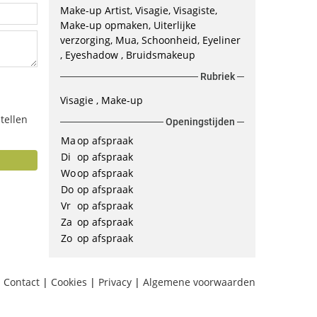
Make-up Artist, Visagie, Visagiste,
Make-up opmaken, Uiterlijke
verzorging, Mua, Schoonheid, Eyeliner
, Eyeshadow , Bruidsmakeup
Rubriek
Visagie
Make-up
tellen
Openingstijden
Ma
op afspraak
Di
op afspraak
Wo
op afspraak
Do
op afspraak
Vr
op afspraak
Za
op afspraak
Zo
op afspraak
Contact
|
Cookies
|
Privacy
|
Algemene voorwaarden