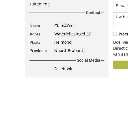
statement
.
Contact
Glam4You
Naam
Waterleliesingel 37
Neem
Adres
Helmond
Doel va
Plaats
Direct 
Noord-Brabant
Provincie
van aan
Social Media
Facebook