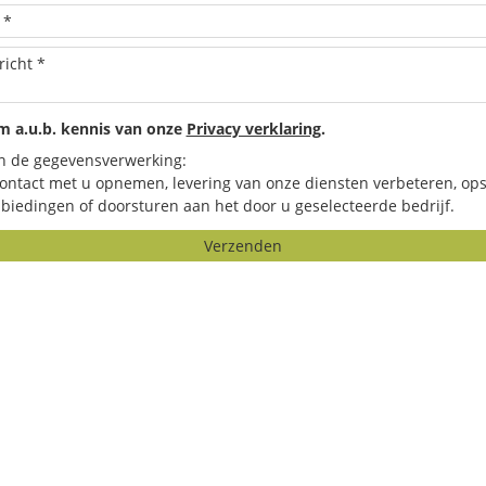
 a.u.b. kennis van onze
Privacy verklaring
.
n de gegevensverwerking:
contact met u opnemen, levering van onze diensten verbeteren, ops
biedingen of doorsturen aan het door u geselecteerde bedrijf.
Verzenden