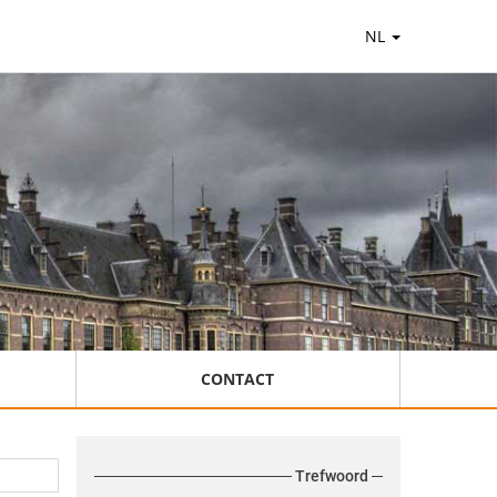
NL
CONTACT
Trefwoord