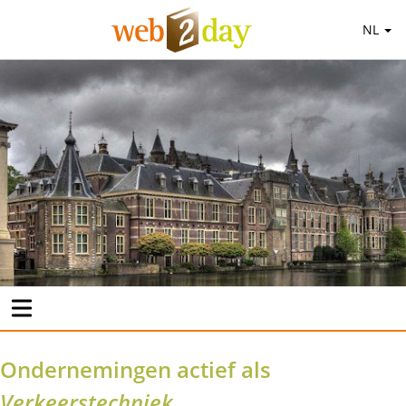
NL
Ondernemingen actief als
Verkeerstechniek