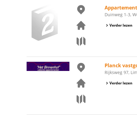
Appartement
Duinweg 1-3, W
Verder lezen
Planck vastg
Rijksweg 97, L
Verder lezen