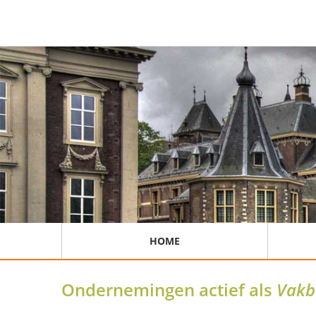
HOME
Ondernemingen actief als
Vakb