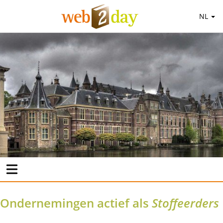
NL
Ondernemingen actief als
Stoffeerders