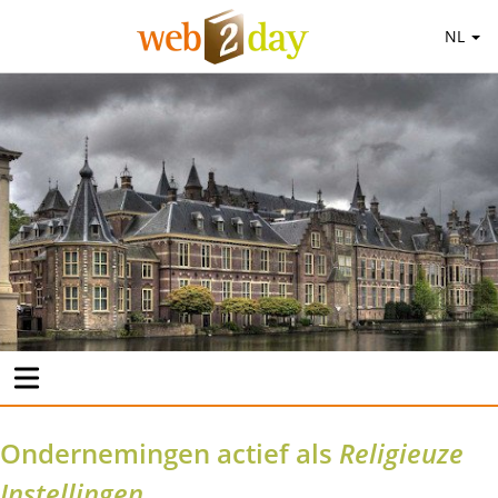
NL
Ondernemingen actief als
Religieuze
Instellingen