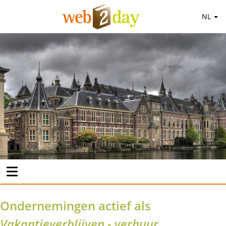
NL
Ondernemingen actief als
Vakantieverblijven - verhuur