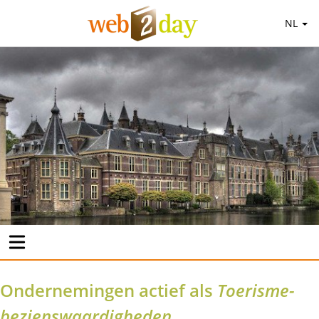
NL
Ondernemingen actief als
Toerisme-
bezienswaardigheden