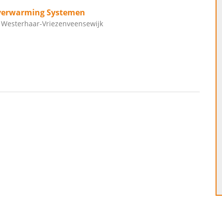
rverwarming Systemen
, Westerhaar-Vriezenveensewijk