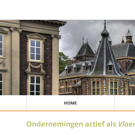
HOME
Ondernemingen actief als
Vloe