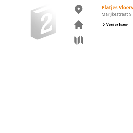
Platjes Vloe
Marijkestraat 9
Verder lezen