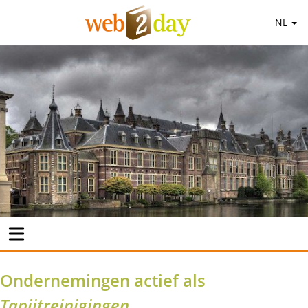
NL
Ondernemingen actief als
Tapijtreinigingen