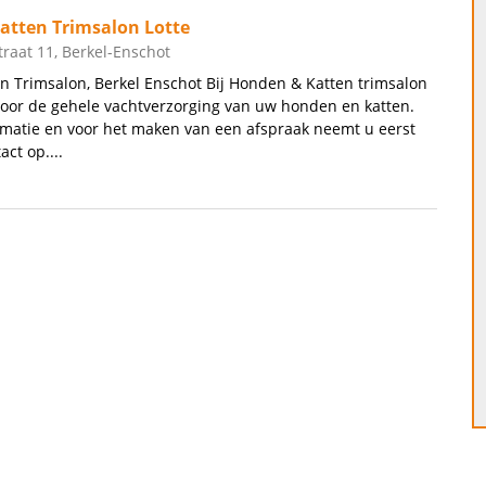
atten Trimsalon Lotte
traat 11, Berkel-Enschot
 Trimsalon, Berkel Enschot Bij Honden & Katten trimsalon
voor de gehele vachtverzorging van uw honden en katten.
matie en voor het maken van een afspraak neemt u eerst
act op....