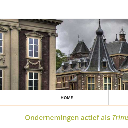
HOME
Ondernemingen actief als
Trim