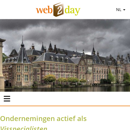
NL
Ondernemingen actief als
Visspecialisten