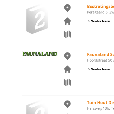
Bestratingsbe
Peregaard 6, Z
Verder lezen
Faunaland S
Hoofdstraat 50 
Verder lezen
Tuin Hout Di
Harsweg 13b, T