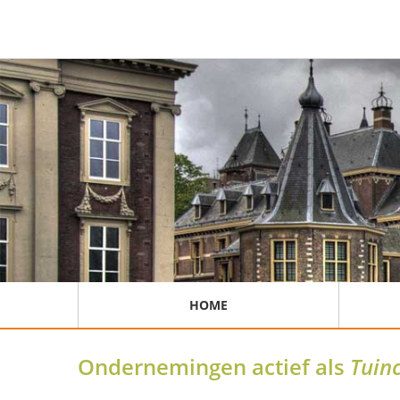
HOME
Ondernemingen actief als
Tuinc