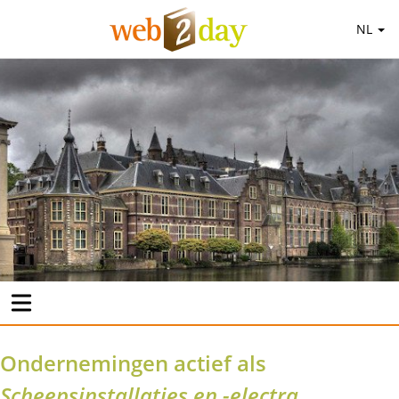
NL
Ondernemingen actief als
Scheepsinstallaties en -electra