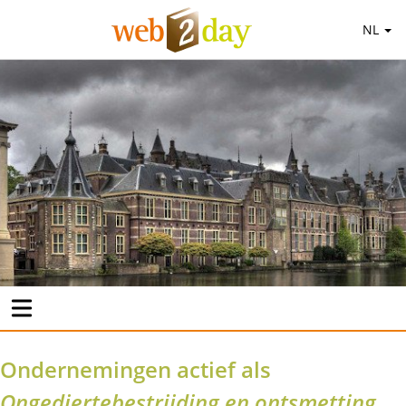
NL
Ondernemingen actief als
Ongediertebestrijding en ontsmetting