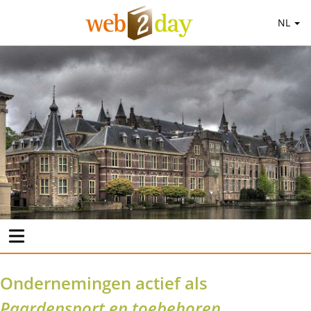
NL
Ondernemingen actief als
Paardensport en toebehoren