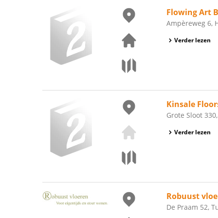
Flowing Art B
Ampèreweg 6, 
Verder lezen
Kinsale Floor
Grote Sloot 330
Verder lezen
Robuust vloe
De Praam 52, T