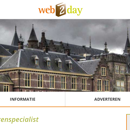
INFORMATIE
ADVERTEREN
enspecialist