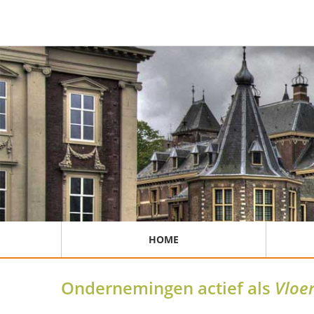
HOME
Ondernemingen actief als
Vloer