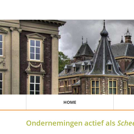
HOME
Ondernemingen actief als
Sche