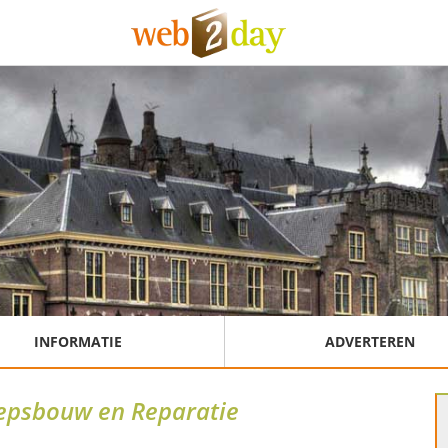
INFORMATIE
ADVERTEREN
epsbouw en Reparatie