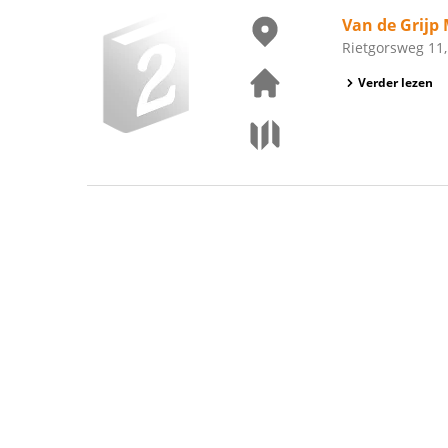
Van de Grijp 
Rietgorsweg 11
Verder lezen