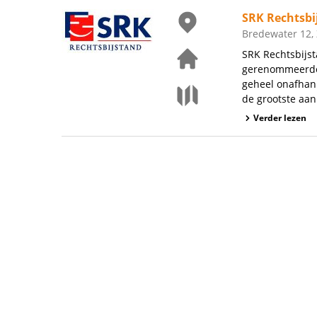
SRK Rechtsbi
Bredewater 12,
SRK Rechtsbijst
gerenommeerde 
geheel onafhank
de grootste aan
Verder lezen