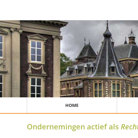
HOME
Ondernemingen actief als
Rech