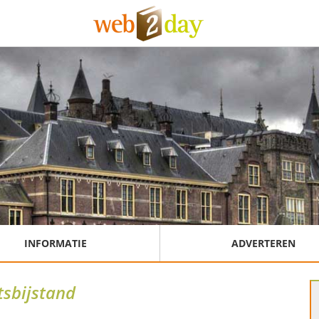
INFORMATIE
ADVERTEREN
tsbijstand