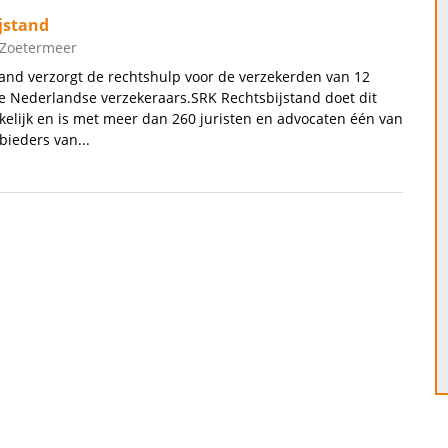
jstand
 Zoetermeer
and verzorgt de rechtshulp voor de verzekerden van 12
Nederlandse verzekeraars.SRK Rechtsbijstand doet dit
elijk en is met meer dan 260 juristen en advocaten één van
bieders van...