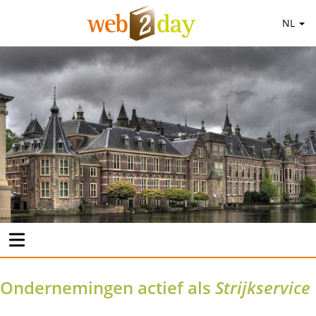
NL
Ondernemingen actief als
Strijkservice