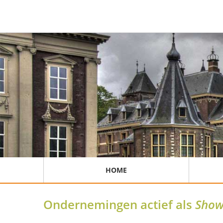
HOME
Ondernemingen actief als
Sho