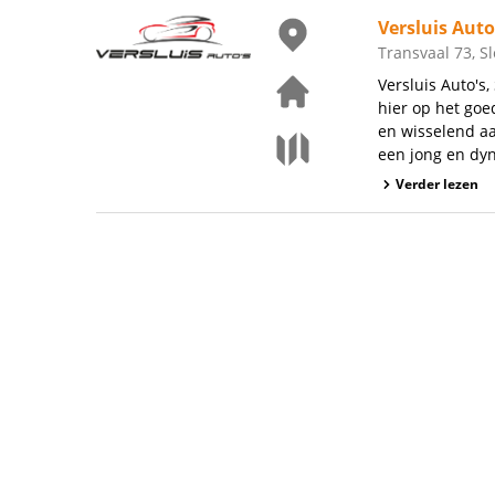
Versluis Auto
Transvaal 73, S
Versluis Auto's
hier op het goe
en wisselend aa
een jong en dyn
Verder lezen