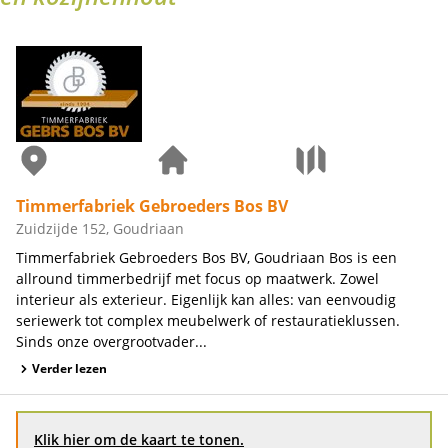
Timmerfabriek Gebroeders Bos BV
Zuidzijde 152, Goudriaan
Timmerfabriek Gebroeders Bos BV, Goudriaan Bos is een
allround timmerbedrijf met focus op maatwerk. Zowel
interieur als exterieur. Eigenlijk kan alles: van eenvoudig
seriewerk tot complex meubelwerk of restauratieklussen.
Sinds onze overgrootvader...
Verder lezen
Klik hier om de kaart te tonen.