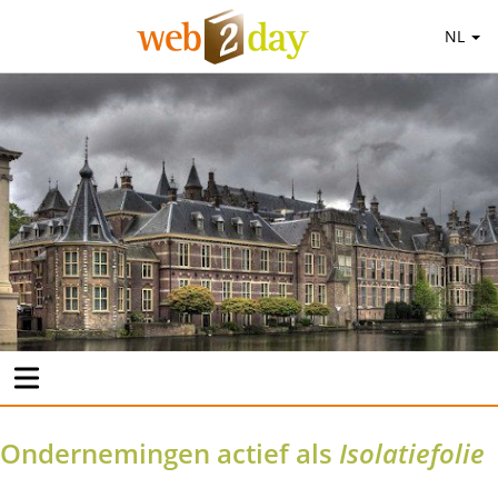
NL
Ondernemingen actief als
Isolatiefolie