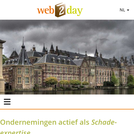
NL
Ondernemingen actief als
Schade-
expertise