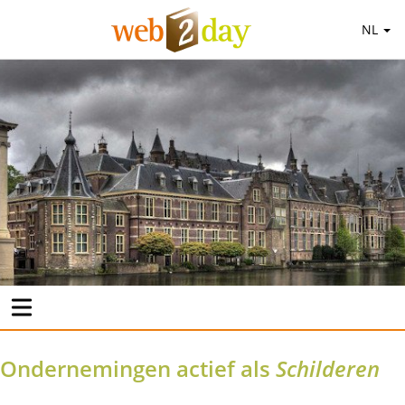
NL
Ondernemingen actief als
Schilderen