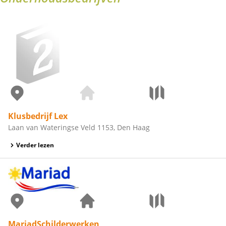
Klusbedrijf Lex
Laan van Wateringse Veld 1153, Den Haag
Verder lezen
MariadSchilderwerken