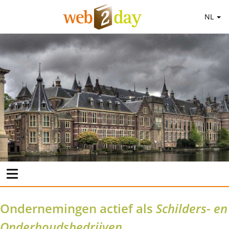
NL
Ondernemingen actief als
Schilders- en
Onderhoudsbedrijven