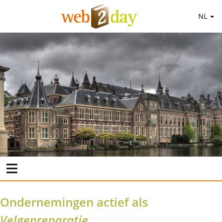
NL
Ondernemingen actief als
Velgenreparatie