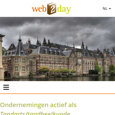
NL
Ondernemingen actief als
Tandarts/tandheelkunde