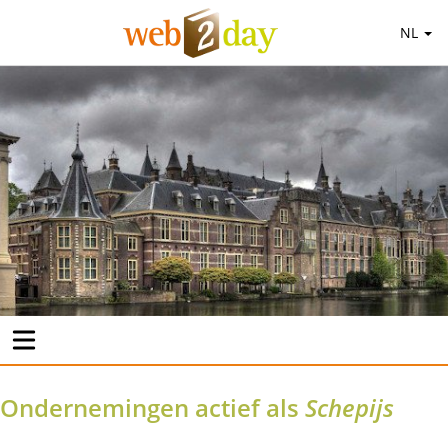
NL
Ondernemingen actief als
Schepijs