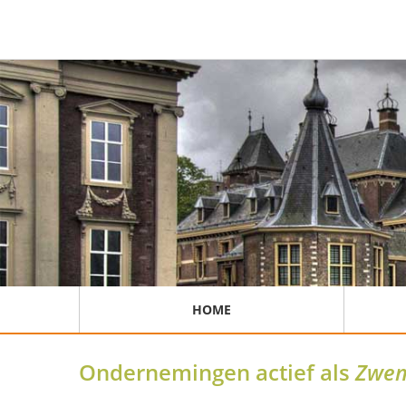
HOME
Ondernemingen actief als
Zwem