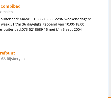
n Combibad
Rosmalen
buitenbad: Ma/vrij: 13.00-18.00 Feest-/weekenddagen:
 week 31 t/m 36 dagelijks geopend van 10.00-18.00
 buitenbad:073-5218689 15 mei t/m 5 sept 2004
refpunt
 62, Rijsbergen