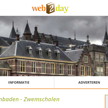
INFORMATIE
ADVERTEREN
baden - Zwemscholen