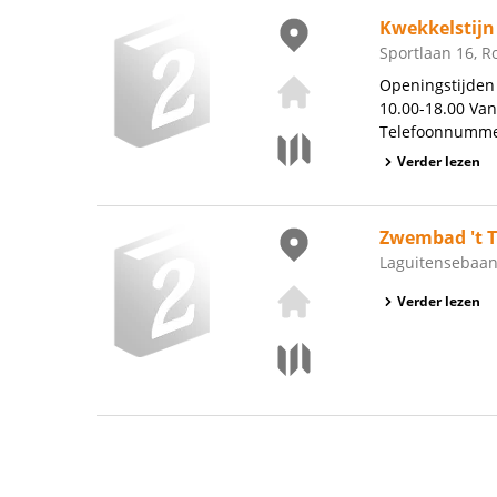
Kwekkelstij
Sportlaan 16, 
Openingstijden 
10.00-18.00 Van
Telefoonnummer
Verder lezen
Zwembad 't T
Laguitensebaan
Verder lezen