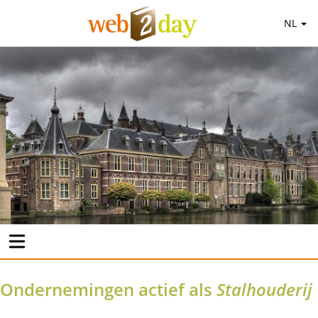
NL
Ondernemingen actief als
Stalhouderij