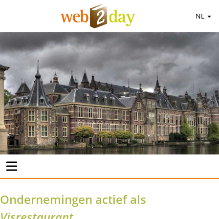
NL
Ondernemingen actief als
Visrestaurant