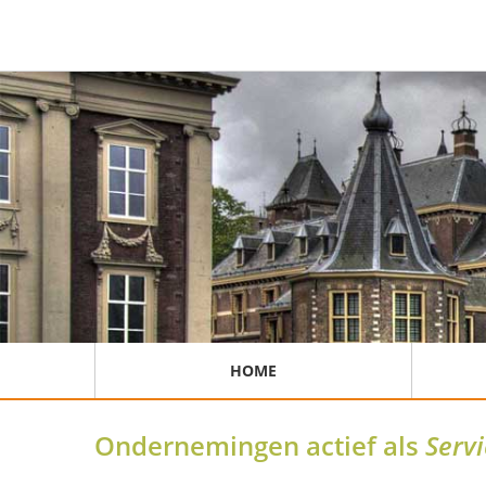
HOME
Ondernemingen actief als
Servi