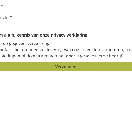
 a.u.b. kennis van onze
Privacy verklaring
.
n de gegevensverwerking:
contact met u opnemen, levering van onze diensten verbeteren, ops
biedingen of doorsturen aan het door u geselecteerde bedrijf.
Verzenden