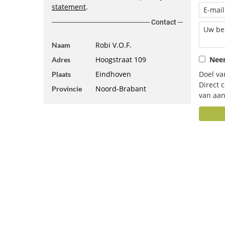
statement
.
Contact
Robi V.O.F.
Naam
Hoogstraat 109
Neem
Adres
Eindhoven
Doel va
Plaats
Direct 
Noord-Brabant
Provincie
van aan