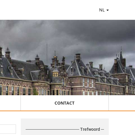
NL
CONTACT
Trefwoord