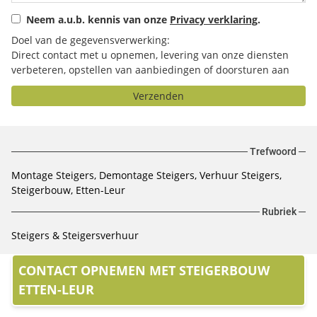
Neem a.u.b. kennis van onze
Privacy verklaring
.
Doel van de gegevensverwerking:
Direct contact met u opnemen, levering van onze diensten
verbeteren, opstellen van aanbiedingen of doorsturen aan
het door u geselecteerde bedrijf.
Verzenden
Trefwoord
Montage Steigers, Demontage Steigers, Verhuur Steigers,
Steigerbouw, Etten-Leur
Rubriek
Steigers & Steigersverhuur
CONTACT OPNEMEN MET STEIGERBOUW
ETTEN-LEUR