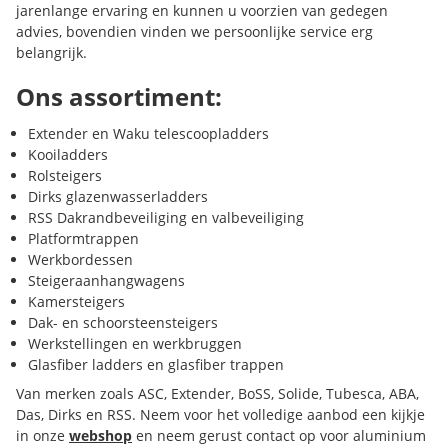
jarenlange ervaring en kunnen u voorzien van gedegen
advies, bovendien vinden we persoonlijke service erg
belangrijk.
Ons assortiment:
Extender en Waku telescoopladders
Kooiladders
Rolsteigers
Dirks glazenwasserladders
RSS Dakrandbeveiliging en valbeveiliging
Platformtrappen
Werkbordessen
Steigeraanhangwagens
Kamersteigers
Dak- en schoorsteensteigers
Werkstellingen en werkbruggen
Glasfiber ladders en glasfiber trappen
Van merken zoals ASC, Extender, BoSS, Solide, Tubesca, ABA,
Das, Dirks en RSS. Neem voor het volledige aanbod een kijkje
in onze
webshop
en neem gerust contact op voor aluminium