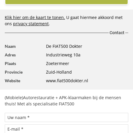
Klik hier om de kaart te tonen.
U gaat hiermee akkoord met
ons
privacy statement
.
Contact
De FIAT500 Dokter
Naam
Industrieweg 10a
Adres
Zoetermeer
Plaats
Zuid-Holland
Provincie
www.fiat500dokter.nl
Website
(Mobiele)Autorestauratie + APK-klaarmaken bij de mensen
thuis! Met als specialisatie FIAT500