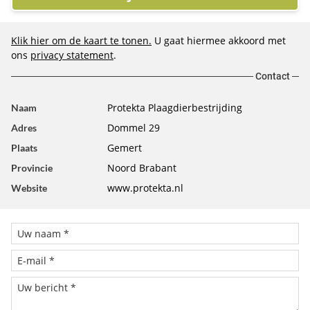
Klik hier om de kaart te tonen.
U gaat hiermee akkoord met
ons
privacy statement
.
Contact
Protekta Plaagdierbestrijding
Naam
Dommel 29
Adres
Gemert
Plaats
Noord Brabant
Provincie
www.protekta.nl
Website