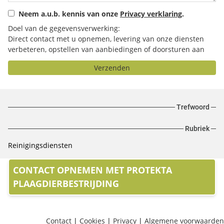
Neem a.u.b. kennis van onze
Privacy verklaring
.
Doel van de gegevensverwerking:
Direct contact met u opnemen, levering van onze diensten
verbeteren, opstellen van aanbiedingen of doorsturen aan
het door u geselecteerde bedrijf.
Verzenden
Trefwoord
Rubriek
Reinigingsdiensten
CONTACT OPNEMEN MET PROTEKTA
PLAAGDIERBESTRIJDING
Contact
|
Cookies
|
Privacy
|
Algemene voorwaarden