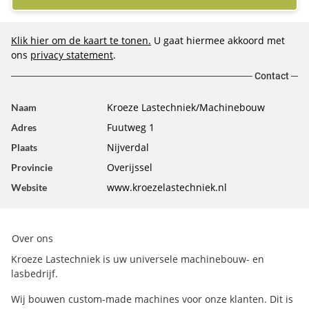
Klik hier om de kaart te tonen.
U gaat hiermee akkoord met
ons
privacy statement
.
Contact
Kroeze Lastechniek/Machinebouw
Naam
Fuutweg 1
Adres
Nijverdal
Plaats
Overijssel
Provincie
www.kroezelastechniek.nl
Website
Over ons
Kroeze Lastechniek is uw universele machinebouw- en
lasbedrijf.
Wij bouwen custom-made machines voor onze klanten. Dit is