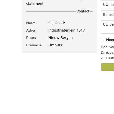
statement
.
Contact
Slijpko CV
Naam
Industrieterrein 1017
Adres
Nieuw-Bergen
Plaats
Neem
Limburg
Provincie
Doel va
Direct 
van aan