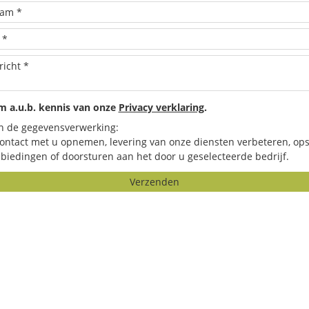
 a.u.b. kennis van onze
Privacy verklaring
.
n de gegevensverwerking:
contact met u opnemen, levering van onze diensten verbeteren, ops
biedingen of doorsturen aan het door u geselecteerde bedrijf.
Verzenden