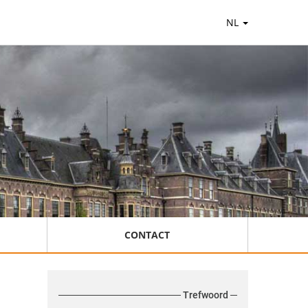
NL
CONTACT
Trefwoord